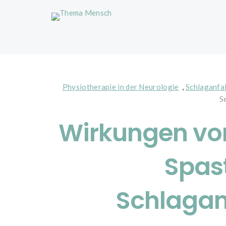
Physiotherapie in der Neurologie
,
Schlaganfal
S
Wirkungen von
Spast
Schlagan