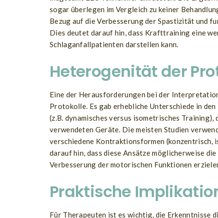
sogar überlegen im Vergleich zu keiner Behandlun
Bezug auf die Verbesserung der Spastizität und f
Dies deutet darauf hin, dass Krafttraining eine w
Schlaganfallpatienten darstellen kann.
Heterogenität der Pro
Eine der Herausforderungen bei der Interpretatio
Protokolle. Es gab erhebliche Unterschiede in den
(z.B. dynamisches versus isometrisches Training),
verwendeten Geräte. Die meisten Studien verwend
verschiedene Kontraktionsformen (konzentrisch, i
darauf hin, dass diese Ansätze möglicherweise die
Verbesserung der motorischen Funktionen erziele
Praktische Implikati
Für Therapeuten ist es wichtig, die Erkenntnisse d