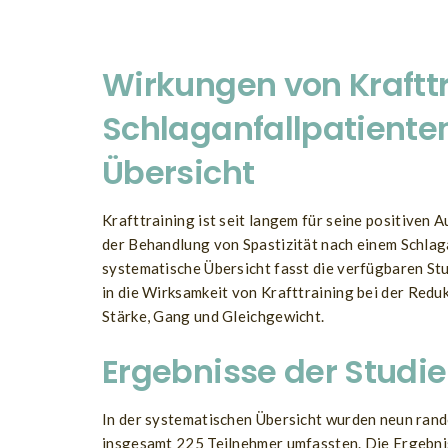
Wirkungen von Krafttr
Schlaganfallpatiente
Übersicht
Krafttraining ist seit langem für seine positiven 
der Behandlung von Spastizität nach einem Schlagan
systematische Übersicht fasst die verfügbaren St
in die Wirksamkeit von Krafttraining bei der Redu
Stärke, Gang und Gleichgewicht.
Ergebnisse der Studi
In der systematischen Übersicht wurden neun rando
insgesamt 225 Teilnehmer umfassten. Die Ergebnis