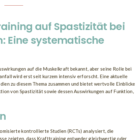
aining auf Spastizität bei
n: Eine systematische
Auswirkungen auf die Muskelkraft bekannt, aber seine Rolle bei
fall wird erst seit kurzem intensiv erforscht. Eine aktuelle
udien zu diesem Thema zusammen und bietet wertvolle Einblicke
ktion von Spastizität sowie dessen Auswirkungen auf Funktion,
en
misierte kontrollierte Studien (RCTs) analysiert, die
se zeigten, dass Krafttraining entweder gleichwertig oder