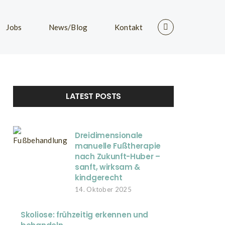
Jobs
News/Blog
Kontakt
LATEST POSTS
Dreidimensionale
manuelle Fußtherapie
nach Zukunft-Huber –
sanft, wirksam &
kindgerecht
14. Oktober 2025
Skoliose: frühzeitig erkennen und