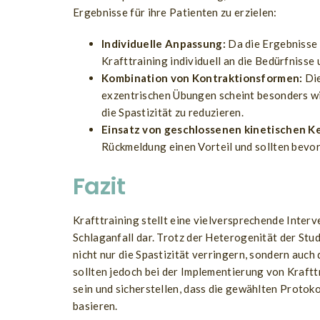
Ergebnisse für ihre Patienten zu erzielen:
Individuelle Anpassung:
Da die Ergebnisse 
Krafttraining individuell an die Bedürfniss
Kombination von Kontraktionsformen:
Die
exzentrischen Übungen scheint besonders wir
die Spastizität zu reduzieren.
Einsatz von geschlossenen kinetischen K
Rückmeldung einen Vorteil und sollten bevo
Fazit
Krafttraining stellt eine vielversprechende Inter
Schlaganfall dar. Trotz der Heterogenität der Stu
nicht nur die Spastizität verringern, sondern auc
sollten jedoch bei der Implementierung von Kraftt
sein und sicherstellen, dass die gewählten Protok
basieren.