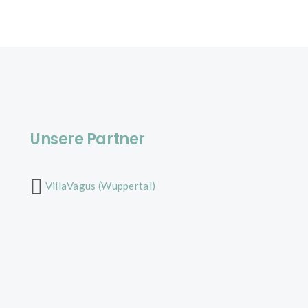
Unsere Partner
VillaVagus (Wuppertal)