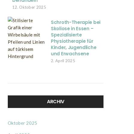
behandeln
12. Oktober 2025
Schroth-Therapie bei
Skoliose in Essen –
Spezialisierte
Physiotherapie für
Kinder, Jugendliche
und Erwachsene
2. April 2025
ARCHIV
Oktober 2025