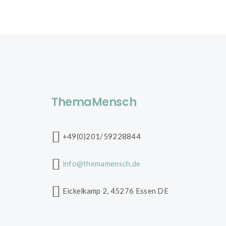
ThemaMensch
+49(0)201/59228844
info@themamensch.de
Eickelkamp 2, 45276 Essen DE