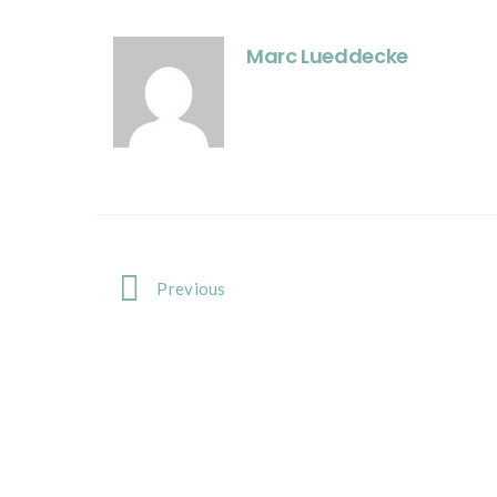
Marc Lueddecke
Previous
Portfolio
navigation