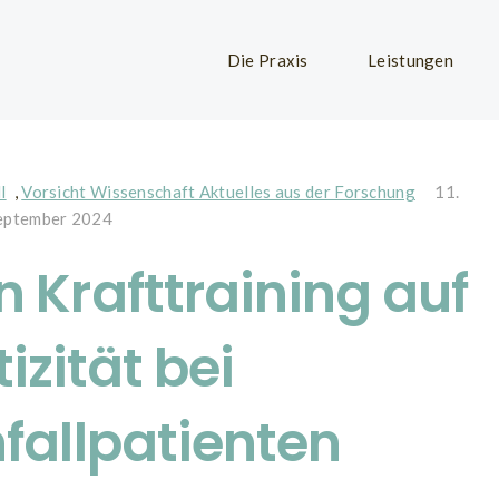
Die Praxis
Leistungen
l
,
Vorsicht Wissenschaft Aktuelles aus der Forschung
11.
eptember 2024
 Krafttraining auf
izität bei
fallpatienten