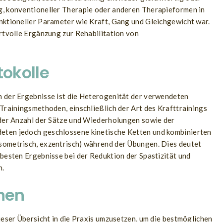
g, konventioneller Therapie oder anderen Therapieformen in
unktioneller Parameter wie Kraft, Gang und Gleichgewicht war.
ertvolle Ergänzung zur Rehabilitation von
tokolle
n der Ergebnisse ist die Heterogenität der verwendeten
 Trainingsmethoden, einschließlich der Art des Krafttrainings
 der Anzahl der Sätze und Wiederholungen sowie der
eten jedoch geschlossene kinetische Ketten und kombinierten
sometrisch, exzentrisch) während der Übungen. Dies deutet
 besten Ergebnisse bei der Reduktion der Spastizität und
n.
onen
ieser Übersicht in die Praxis umzusetzen, um die bestmöglichen