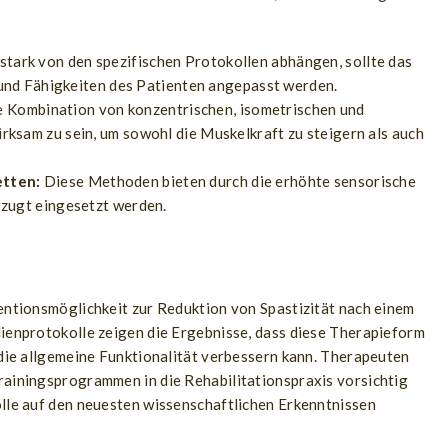
stark von den spezifischen Protokollen abhängen, sollte das
e und Fähigkeiten des Patienten angepasst werden.
 Kombination von konzentrischen, isometrischen und
ksam zu sein, um sowohl die Muskelkraft zu steigern als auch
etten:
Diese Methoden bieten durch die erhöhte sensorische
rzugt eingesetzt werden.
ventionsmöglichkeit zur Reduktion von Spastizität nach einem
dienprotokolle zeigen die Ergebnisse, dass diese Therapieform
h die allgemeine Funktionalität verbessern kann. Therapeuten
rainingsprogrammen in die Rehabilitationspraxis vorsichtig
olle auf den neuesten wissenschaftlichen Erkenntnissen